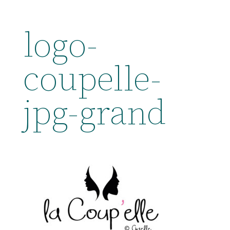
logo-
coupelle-
jpg-grand