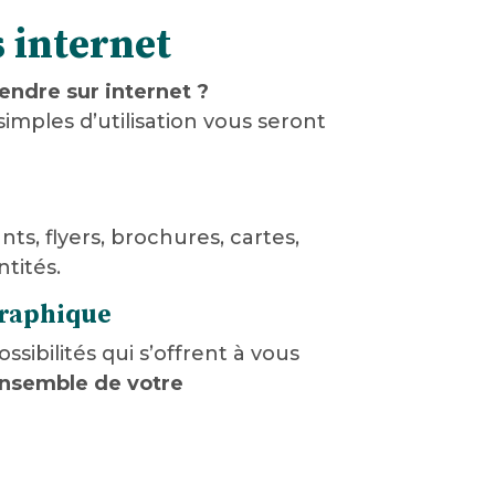
 internet
ndre sur internet ?
simples d’utilisation vous seront
nts, flyers, brochures, cartes,
tités.
graphique
sibilités qui s’offrent à vous
ensemble de votre