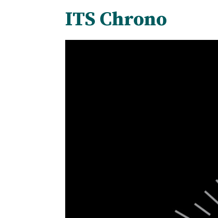
ITS Chrono