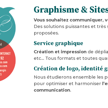
Graphisme & Sites
Vous souhaitez communiquer, ve
Des solutions puissantes et très 
proposées.
Service graphique
Création et impression
de déplia
etc… Tous formats et toutes quan
Création de logo, identité 
Nous étudierons ensemble les pos
pour optimiser et harmoniser
l’
communication
.